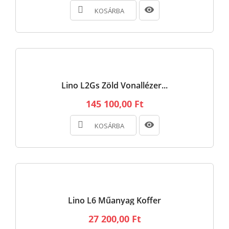
KOSÁRBA
Lino L2Gs Zöld Vonallézer...
145 100,00 Ft
KOSÁRBA
Lino L6 Műanyag Koffer
27 200,00 Ft