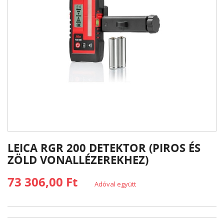
LEICA RGR 200 DETEKTOR (PIROS ÉS
ZÖLD VONALLÉZEREKHEZ)
73 306,00 Ft
Adóval együtt