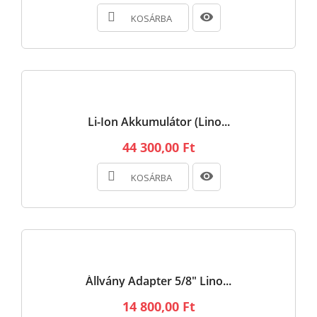
KOSÁRBA
Li-Ion Akkumulátor (Lino...
44 300,00 Ft
KOSÁRBA
Állvány Adapter 5/8" Lino...
14 800,00 Ft