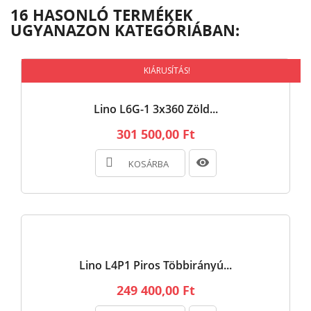
16 HASONLÓ TERMÉKEK
UGYANAZON KATEGÓRIÁBAN:
KIÁRUSÍTÁS!
Lino L6G-1 3x360 Zöld...
301 500,00 Ft
KOSÁRBA
Lino L4P1 Piros Többirányú...
249 400,00 Ft