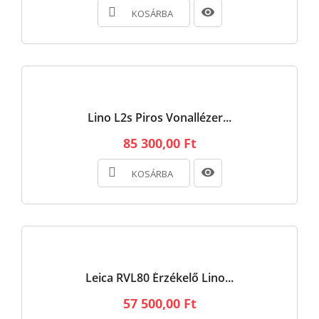
KOSÁRBA
Lino L2s Piros Vonallézer...
85 300,00 Ft
KOSÁRBA
Leica RVL80 Érzékelő Lino...
57 500,00 Ft