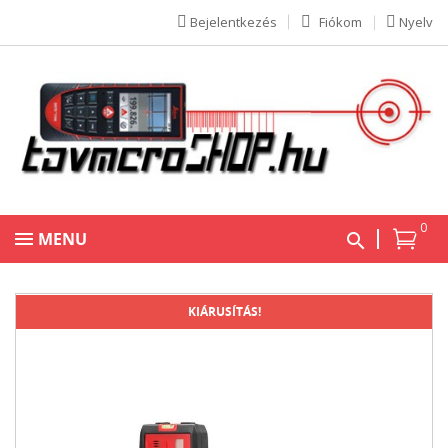
Bejelentkezés
Fiókom
Nyelv
0
MENU
KIÁRUSÍTÁS!