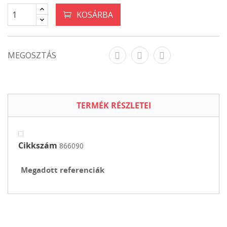
KOSÁRBA
MEGOSZTÁS
TERMÉK RÉSZLETEI
Cikkszám
866090
Megadott referenciák