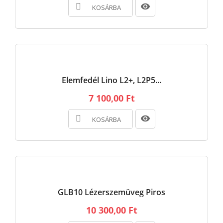
KOSÁRBA
Elemfedél Lino L2+, L2P5...
7 100,00 Ft
KOSÁRBA
GLB10 Lézerszemüveg Piros
10 300,00 Ft