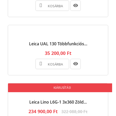
KOSÁRBA
Leica UAL 130 Többfunkciós...
35 200,00 Ft
KOSÁRBA
KIÁRUSÍTÁS!
Leica Lino L6G-1 3x360 Zöld...
234 900,00 Ft
322 088,00 Ft