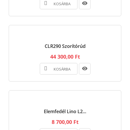
KOSÁRBA
CLR290 Szorítórúd
44 300,00 Ft
KOSÁRBA
Elemfedél Lino L2...
8 700,00 Ft