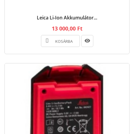
Leica Li-Ion Akkumulátor...
13 000,00 Ft
KOSÁRBA