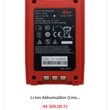
Li-Ion Akkumulátor (Lino...
44 300,00 Ft