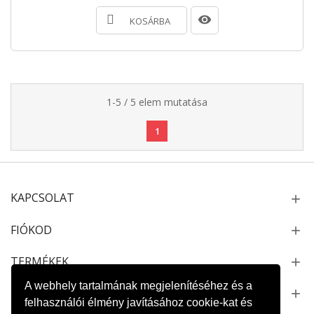
KOSÁRBA
1-5 / 5 elem mutatása
1
KAPCSOLAT
FIÓKOD
TERMÉKEK
A webhely tartalmának megjelenítéséhez és a
NEWSLETTER
felhasználói élmény javításához cookie-kat és