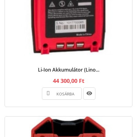
Li-Ion Akkumulátor (Lino...
44 300,00 Ft
KOSÁRBA