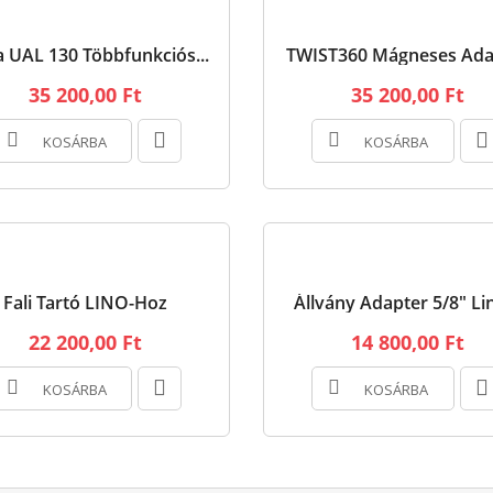
a UAL 130 Többfunkciós...
TWIST360 Mágneses Ada
35 200,00 Ft
35 200,00 Ft
KOSÁRBA
KOSÁRBA
Fali Tartó LINO-Hoz
Állvány Adapter 5/8" Lin
22 200,00 Ft
14 800,00 Ft
KOSÁRBA
KOSÁRBA