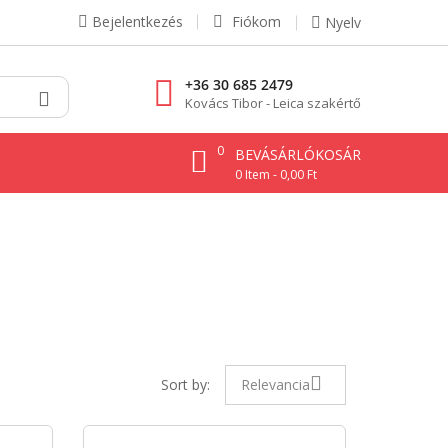
Bejelentkezés
Fiókom
Nyelv
+36 30 685 2479
Kovács Tibor - Leica szakértő
0
BEVÁSÁRLÓKOSÁR
0 Item - 0,00 Ft
Sort by:
Relevancia