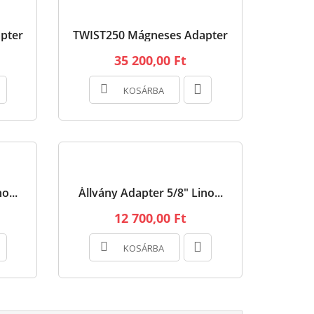
pter
TWIST250 Mágneses Adapter
35 200,00 Ft
KOSÁRBA
o...
Állvány Adapter 5/8" Lino...
12 700,00 Ft
KOSÁRBA