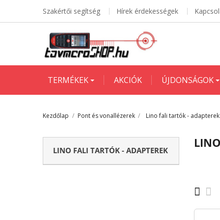
Szakértői segítség
Hírek érdekességek
Kapcsol
TERMÉKEK
AKCIÓK
ÚJDONSÁGOK
Kezdőlap
Pont és vonallézerek
Lino fali tartók - adapterek
LINO
LINO FALI TARTÓK - ADAPTEREK