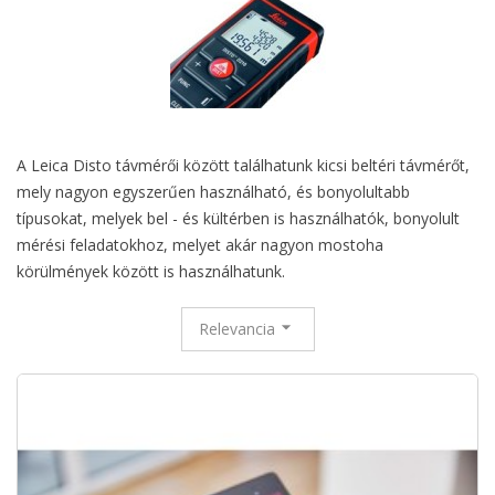
A Leica Disto távmérői között találhatunk kicsi beltéri távmérőt,
mely nagyon egyszerűen használható, és bonyolultabb
típusokat, melyek bel - és kültérben is használhatók, bonyolult
mérési feladatokhoz, melyet akár nagyon mostoha
körülmények között is használhatunk.
Relevancia