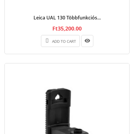
Leica UAL 130 Többfunkciós...
Ft35,200.00
ADD TO CART