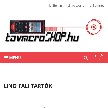
Sign in
Account
Settings
0
MENU
LINO FALI TARTÓK