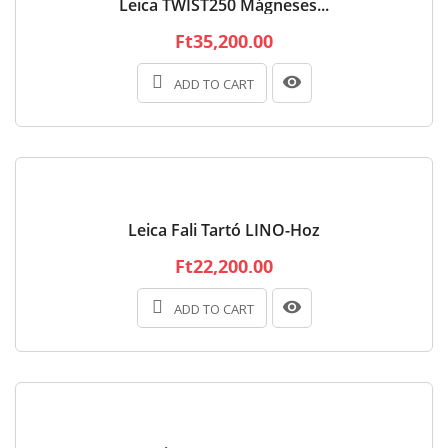
Leica TWIST250 Mágneses...
Ft35,200.00
ADD TO CART
Leica Fali Tartó LINO-Hoz
Ft22,200.00
ADD TO CART