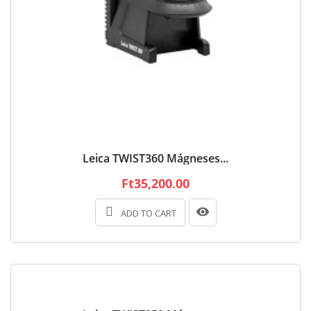
Leica TWIST360 Mágneses...
Ft35,200.00
ADD TO CART