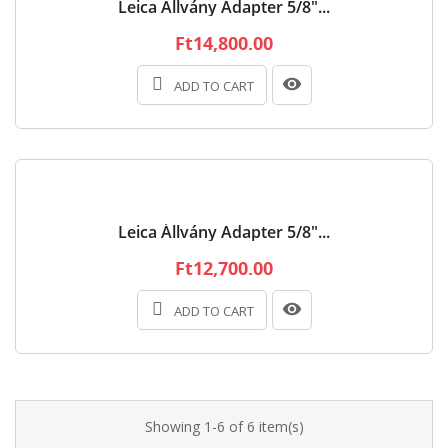
Leica Állvány Adapter 5/8"...
Ft14,800.00
ADD TO CART
Leica Állvány Adapter 5/8"...
Ft12,700.00
ADD TO CART
Showing 1-6 of 6 item(s)