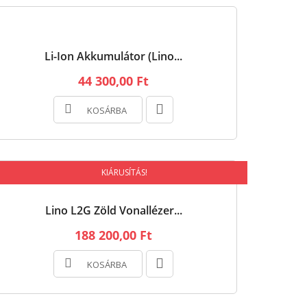
Li-Ion Akkumulátor (Lino...
44 300,00 Ft
KOSÁRBA
KIÁRUSÍTÁS!
Lino L2G Zöld Vonallézer...
188 200,00 Ft
KOSÁRBA