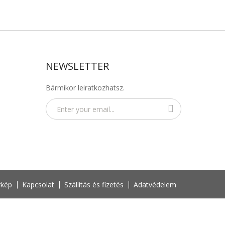
NEWSLETTER
Bármikor leiratkozhatsz.
rkép
Kapcsolat
Szállítás és fizetés
Adatvédelem