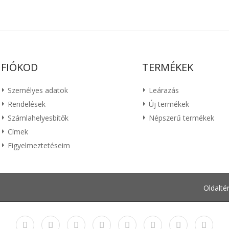
FIÓKOD
TERMÉKEK
Személyes adatok
Leárazás
Rendelések
Új termékek
Számlahelyesbítők
Népszerű termékek
Címek
Figyelmeztetéseim
Oldalté