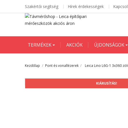
Szakértői segítség
Hírek érdekességek
Kapcsol
TERMÉKEK
AKCIÓK
ÚJDONSÁGOK
Kezdőlap
Pont és vonallézerek
Leica Lino L6G-1 3x360 zöl
KIÁRUSÍTÁS!