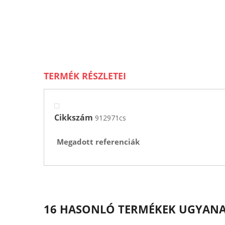
TERMÉK RÉSZLETEI
Cikkszám
912971cs
Megadott referenciák
16 HASONLÓ TERMÉKEK UGYAN