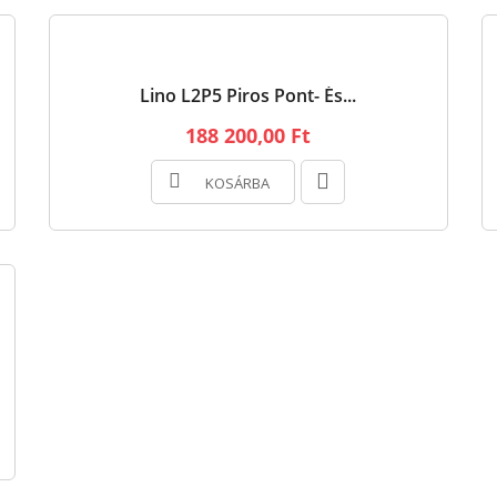
Lino L2P5 Piros Pont- És...
188 200,00 Ft
KOSÁRBA