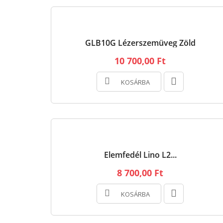
GLB10G Lézerszemüveg Zöld
10 700,00 Ft
KOSÁRBA
Elemfedél Lino L2...
8 700,00 Ft
KOSÁRBA