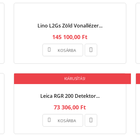
Lino L2Gs Zöld Vonallézer...
145 100,00 Ft
KOSÁRBA
KIÁRUSÍTÁS!
Leica RGR 200 Detektor...
73 306,00 Ft
KOSÁRBA