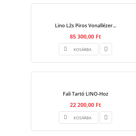
Lino L2s Piros Vonallézer...
85 300,00 Ft
KOSÁRBA
Fali Tartó LINO-Hoz
22 200,00 Ft
KOSÁRBA