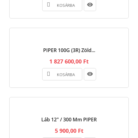
KOSÁRBA
PIPER 100G (3R) Zöld...
1 827 600,00 Ft
KOSÁRBA
Láb 12" / 300 Mm PIPER
5 900,00 Ft