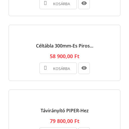
KOSÁRBA
Céltábla 300mm-Es Piros...
58 900,00 Ft
KOSÁRBA
Távirányító PIPER-Hez
79 800,00 Ft