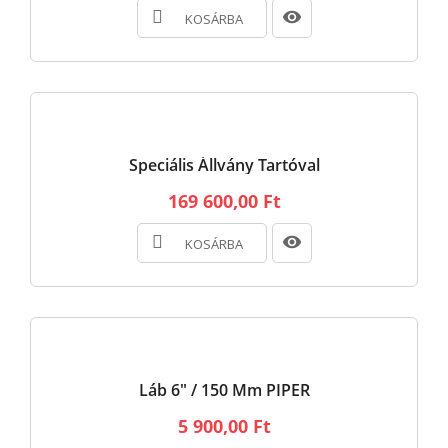
KOSÁRBA
Speciális Állvány Tartóval
169 600,00 Ft
KOSÁRBA
Láb 6" / 150 Mm PIPER
5 900,00 Ft