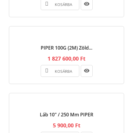
KOSÁRBA
PIPER 100G (2M) Zöld...
1 827 600,00 Ft
KOSÁRBA
Láb 10" / 250 Mm PIPER
5 900,00 Ft