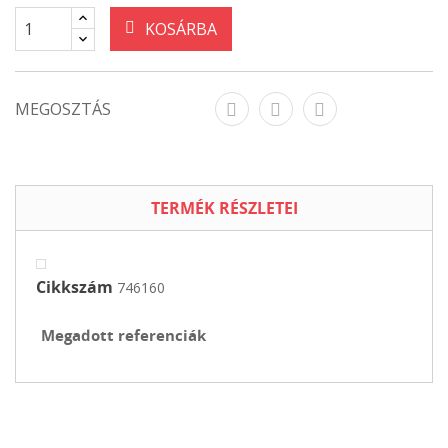
KOSÁRBA
MEGOSZTÁS
TERMÉK RÉSZLETEI
Cikkszám
746160
Megadott referenciák