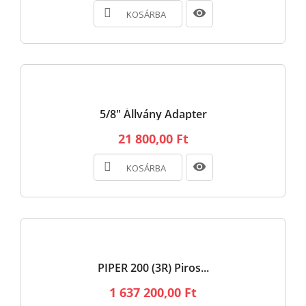
KOSÁRBA
5/8" Állvány Adapter
21 800,00 Ft
KOSÁRBA
PIPER 200 (3R) Piros...
1 637 200,00 Ft