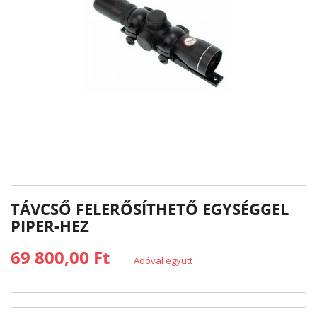
TÁVCSŐ FELERŐSÍTHETŐ EGYSÉGGEL
PIPER-HEZ
69 800,00 Ft
Adóval együtt