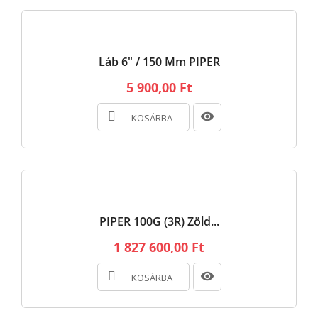
Láb 6" / 150 Mm PIPER
5 900,00 Ft
KOSÁRBA
PIPER 100G (3R) Zöld...
1 827 600,00 Ft
KOSÁRBA