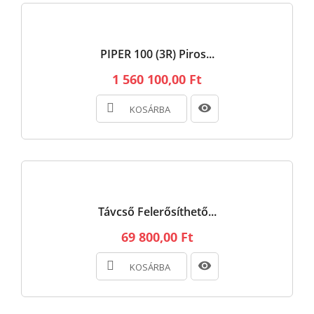
PIPER 100 (3R) Piros...
1 560 100,00 Ft
KOSÁRBA
Távcső Felerősíthető...
69 800,00 Ft
KOSÁRBA