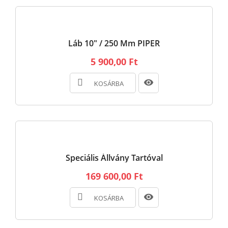
Láb 10" / 250 Mm PIPER
5 900,00 Ft
KOSÁRBA
Speciális Állvány Tartóval
169 600,00 Ft
KOSÁRBA