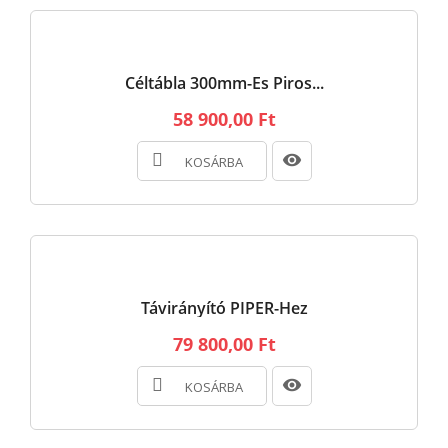
Céltábla 300mm-Es Piros...
58 900,00 Ft
KOSÁRBA
Távirányító PIPER-Hez
79 800,00 Ft
KOSÁRBA