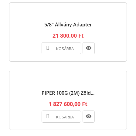
5/8" Állvány Adapter
21 800,00 Ft
KOSÁRBA
PIPER 100G (2M) Zöld...
1 827 600,00 Ft
KOSÁRBA