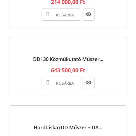
214 000,00 Ft
KOSÁRBA
DD130 Közműkutató Műszer...
643 500,00 Ft
KOSÁRBA
Hordtáska (DD Műszer + DA...