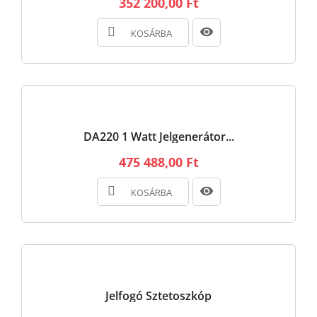
352 200,00 Ft
KOSÁRBA
DA220 1 Watt Jelgenerátor...
475 488,00 Ft
KOSÁRBA
Jelfogó Sztetoszkóp