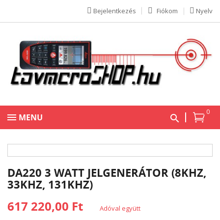
Bejelentkezés
Fiókom
Nyelv
0
MENU
DA220 3 WATT JELGENERÁTOR (8KHZ,
33KHZ, 131KHZ)
617 220,00 Ft
Adóval együtt