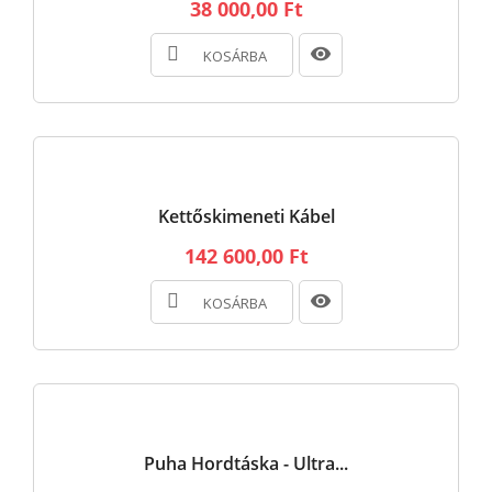
38 000,00 Ft
KOSÁRBA
Kettőskimeneti Kábel
142 600,00 Ft
KOSÁRBA
Puha Hordtáska - Ultra...