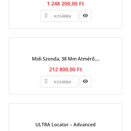
1 248 200,00 Ft
KOSÁRBA
Midi Szonda, 38 Mm Átmérő,...
212 800,00 Ft
KOSÁRBA
ULTRA Locator – Advanced