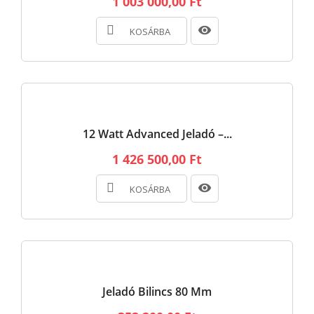
1 003 000,00 Ft
KOSÁRBA
12 Watt Advanced Jeladó –...
1 426 500,00 Ft
KOSÁRBA
Jeladó Bilincs 80 Mm