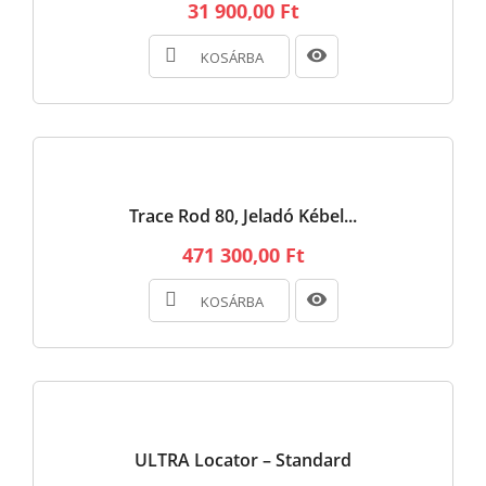
31 900,00 Ft
KOSÁRBA
Trace Rod 80, Jeladó Kébel...
471 300,00 Ft
KOSÁRBA
ULTRA Locator – Standard