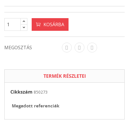
KOSÁRBA
MEGOSZTÁS
TERMÉK RÉSZLETEI
Cikkszám
850273
Megadott referenciák