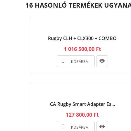
16 HASONLÓ TERMÉKEK UGYAN
Rugby CLH + CLX300 + COMBO
1 016 500,00 Ft
KOSÁRBA
CA Rugby Smart Adapter És...
127 800,00 Ft
KOSÁRBA