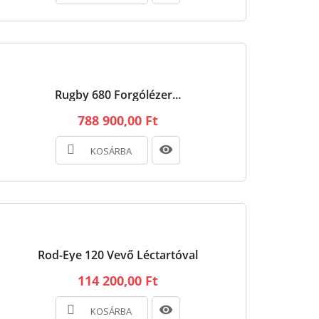
Rugby 680 Forgólézer...
788 900,00 Ft
KOSÁRBA
Rod-Eye 120 Vevő Léctartóval
114 200,00 Ft
KOSÁRBA