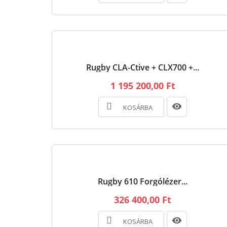
Rugby CLA-Ctive + CLX700 +...
1 195 200,00 Ft
KOSÁRBA
Rugby 610 Forgólézer...
326 400,00 Ft
KOSÁRBA