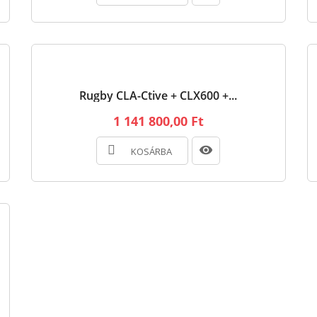
Rugby CLA-Ctive + CLX600 +...
1 141 800,00 Ft
KOSÁRBA