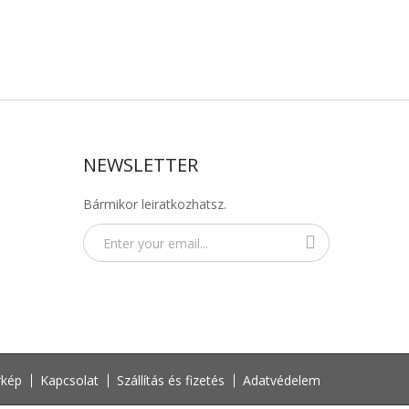
NEWSLETTER
Bármikor leiratkozhatsz.
rkép
Kapcsolat
Szállítás és fizetés
Adatvédelem