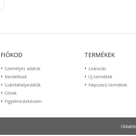
FIÓKOD
TERMÉKEK
Személyes adatok
Leárazás
Rendelések
Új termékek
Számlahelyesbítők
Népszerű termékek
Címek
Figyelmeztetéseim
Oldalté