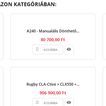
AZON KATEGÓRIÁBAN:
A240 - Manualális Dönthető...
80 700,00 Ft
KOSÁRBA
Rugby CLA-Ctive + CLX550 +...
906 900,00 Ft
KOSÁRBA